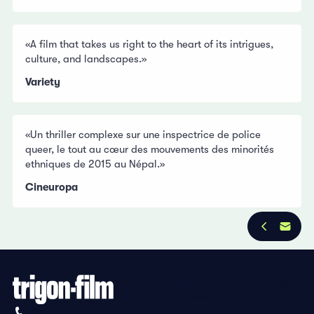
«A film that takes us right to the heart of its intrigues,
culture, and landscapes.»
Variety
«Un thriller complexe sur une inspectrice de police
queer, le tout au cœur des mouvements des minorités
ethniques de 2015 au Népal.»
Cineuropa
Datenschutzbestimmungen
Impressum
+41 (0)56 430 12 30