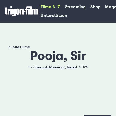
Filme A–Z
Streaming
Shop
Maga
Unterstützen
Alle Filme
Pooja, Sir
von
Deepak Rauniyar
,
Nepal
, 2024