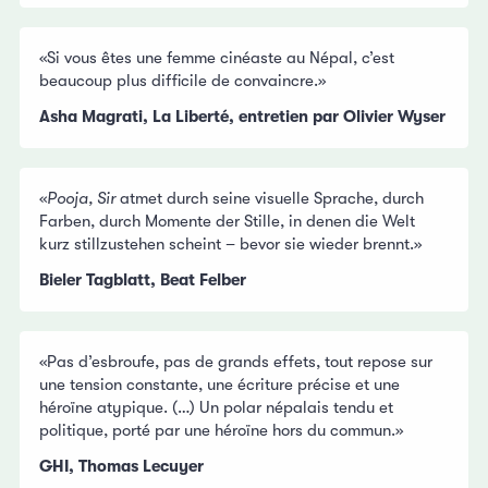
«Si vous êtes une femme cinéaste au Népal, c’est
beaucoup plus difficile de convaincre.»
Asha Magrati, La Liberté, entretien par Olivier Wyser
«
Pooja, Sir
atmet durch seine visuelle Sprache, durch
Farben, durch Momente der Stille, in denen die Welt
kurz stillzustehen scheint – bevor sie wieder brennt.»
Bieler Tagblatt, Beat Felber
«Pas d’esbroufe, pas de grands effets, tout repose sur
une tension constante, une écriture précise et une
héroïne atypique. (…) Un polar népalais tendu et
politique, porté par une héroïne hors du commun.»
GHI, Thomas Lecuyer