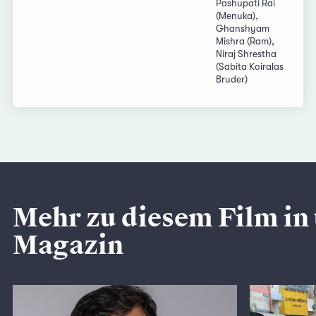
Pashupati Rai
(Menuka),
Ghanshyam
Mishra (Ram),
Niraj Shrestha
(Sabita Koiralas
Bruder)
Mehr zu diesem Film in
Magazin