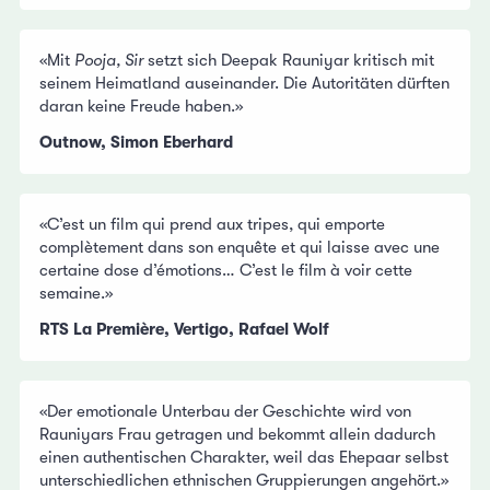
«Mit
Pooja, Sir
setzt sich Deepak Rauniyar kritisch mit
seinem Heimatland auseinander. Die Autoritäten dürften
daran keine Freude haben.»
Outnow, Simon Eberhard
«C’est un film qui prend aux tripes, qui emporte
complètement dans son enquête et qui laisse avec une
certaine dose d’émotions… C’est le film à voir cette
semaine.»
RTS La Première, Vertigo, Rafael Wolf
«Der emotionale Unterbau der Geschichte wird von
Rauniyars Frau getragen und bekommt allein dadurch
einen authentischen Charakter, weil das Ehepaar selbst
unterschiedlichen ethnischen Gruppierungen angehört.»