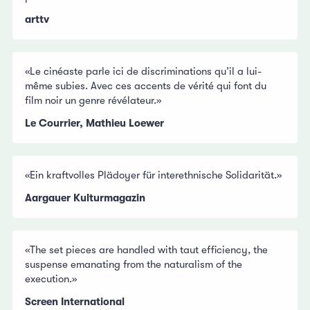
arttv
«Le cinéaste parle ici de discriminations qu’il a lui-
même subies. Avec ces accents de vérité qui font du
film noir un genre révélateur.»
Le Courrier, Mathieu Loewer
«Ein kraftvolles Plädoyer für interethnische Solidarität.»
Aargauer Kulturmagazin
«The set pieces are handled with taut efficiency, the
suspense emanating from the naturalism of the
execution.»
Screen International