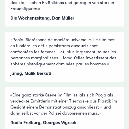
des klassischen Erzählkinos und getragen von starken
Frauenfiguren.»
Die Wochenzeitung, Dan Müller
«
Pooja, Sir
résonne de manière universelle. Le film met
en lumière les défis persistants auxquels sont
confrontées les femmes – et, plus largement, toutes les
personnes marginalisées – lorsqu’elles investissent des
sphères historiquement dominées par les hommes.»
j:mag, Malik Berkati
«Eine ganz starke Szene im Film ist, als sich Pooja als
verdeckte Ermittlerin mit einer Tiermaske aus Plastik im
Gesicht einem Demonstrationszug anschliesst – und
dann selbst vor der Polizei davonrennen muss.»
Radio Freiburg, Georges Wyrsch