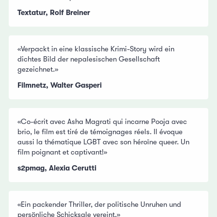
Textatur, Rolf Breiner
«Verpackt in eine klassische Krimi-Story wird ein
dichtes Bild der nepalesischen Gesellschaft
gezeichnet.»
Filmnetz, Walter Gasperi
«Co-écrit avec Asha Magrati qui incarne Pooja avec
brio, le film est tiré de témoignages réels. Il évoque
aussi la thématique LGBT avec son héroïne queer. Un
film poignant et captivant!»
s2pmag, Alexia Cerutti
«Ein packender Thriller, der politische Unruhen und
persönliche Schicksale vereint.»