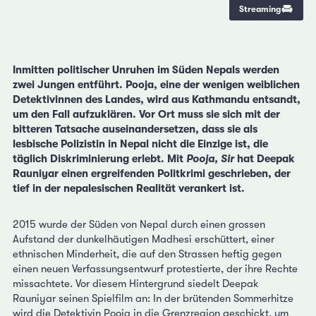
Streaming
Inmitten politischer Unruhen im Süden Nepals werden
zwei Jungen entführt. Pooja, eine der wenigen weiblichen
Detektivinnen des Landes, wird aus Kathmandu entsandt,
um den Fall aufzuklären. Vor Ort muss sie sich mit der
bitteren Tatsache auseinandersetzen, dass sie als
lesbische Polizistin in Nepal nicht die Einzige ist, die
täglich Diskriminierung erlebt. Mit
Pooja, Sir
hat Deepak
Rauniyar einen ergreifenden Politkrimi geschrieben, der
tief in der nepalesischen Realität verankert ist.
2015 wurde der Süden von Nepal durch einen grossen
Aufstand der dunkelhäutigen Madhesi erschüttert, einer
ethnischen Minderheit, die auf den Strassen heftig gegen
einen neuen Verfassungsentwurf protestierte, der ihre Rechte
missachtete. Vor diesem Hintergrund siedelt Deepak
Rauniyar seinen Spielfilm an: In der brütenden Sommerhitze
wird die Detektivin Pooja in die Grenzregion geschickt, um