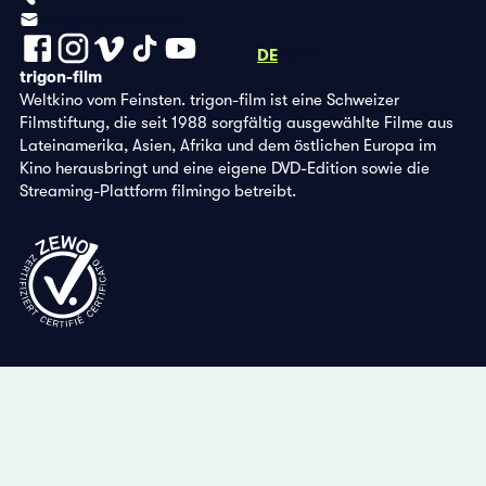
info@trigon-film.org
DE
FR
EN
trigon-film
Weltkino vom Feinsten. trigon-film ist eine Schweizer
Filmstiftung, die seit 1988 sorgfältig ausgewählte Filme aus
Lateinamerika, Asien, Afrika und dem östlichen Europa im
Kino herausbringt und eine eigene DVD-Edition sowie die
Streaming-Plattform filmingo betreibt.