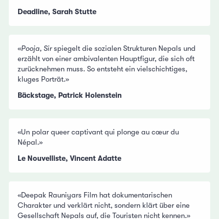
Deadline, Sarah Stutte
«
Pooja, Sir
spiegelt die sozialen Strukturen Nepals und
erzählt von einer ambivalenten Hauptfigur, die sich oft
zurücknehmen muss. So entsteht ein vielschichtiges,
kluges Porträt.»
Bäckstage, Patrick Holenstein
«Un polar queer captivant qui plonge au cœur du
Népal.»
Le Nouvelliste, Vincent Adatte
«Deepak Rauniyars Film hat dokumentarischen
Charakter und verklärt nicht, sondern klärt über eine
Gesellschaft Nepals auf, die Touristen nicht kennen.»