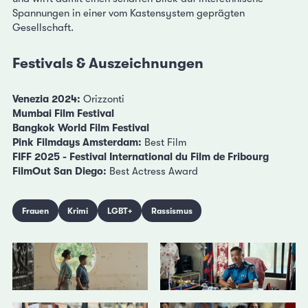
Spannungen in einer vom Kastensystem geprägten
Gesellschaft.
Festivals & Auszeichnungen
Venezia 2024:
Orizzonti
Mumbai Film Festival
Bangkok World Film Festival
Pink Filmdays Amsterdam:
Best Film
FIFF 2025 - Festival International du Film de Fribourg
FilmOut San Diego:
Best Actress Award
Frauen
Krimi
LGBT+
Rassismus