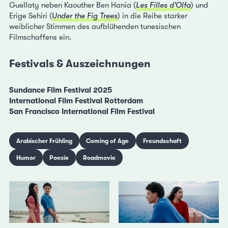
Guellaty neben Kaouther Ben Hania (
Les Filles d’Olfa
) und
Erige Sehiri (
Under the Fig Trees
) in die Reihe starker
weiblicher Stimmen des aufblühenden tunesischen
Filmschaffens ein.
Festivals & Auszeichnungen
Sundance Film Festival 2025
International Film Festival Rotterdam
San Francisco International Film Festival
Arabischer Frühling
Coming of Age
Freundschaft
Humor
Poesie
Roadmovie