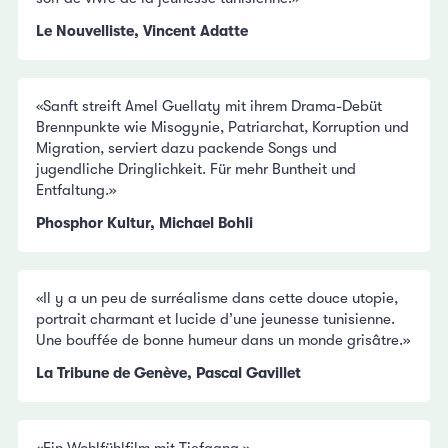
Le Nouvelliste, Vincent Adatte
«Sanft streift Amel Guellaty mit ihrem Drama-Debüt
Brennpunkte wie Misogynie, Patriarchat, Korruption und
Migration, serviert dazu packende Songs und
jugendliche Dringlichkeit. Für mehr Buntheit und
Entfaltung.»
Phosphor Kultur, Michael Bohli
«Il y a un peu de surréalisme dans cette douce utopie,
portrait charmant et lucide d’une jeunesse tunisienne.
Une bouffée de bonne humeur dans un monde grisâtre.»
La Tribune de Genève, Pascal Gavillet
«Ein Wohlfühlfilm mit Tiefgang.»