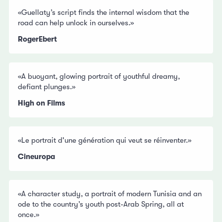
«Guellaty’s script finds the internal wisdom that the
road can help unlock in ourselves.»
RogerEbert
«A buoyant, glowing portrait of youthful dreamy,
defiant plunges.»
High on Films
«Le portrait d'une génération qui veut se réinventer.»
Cineuropa
«A character study, a portrait of modern Tunisia and an
ode to the country’s youth post-Arab Spring, all at
once.»