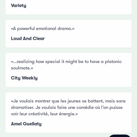
Variety
«A powerful emotional drama.»
Loud And Clear
«...realizing how special it might be to have a platonic
soulmate.»
City Weekly
«Je voulais montrer que les jeunes se battent, mais sans
dramatiser. Je voulais faire une comédie où l’on puisse
voir leur créativité, leur énergie.»
Amel Guellaty