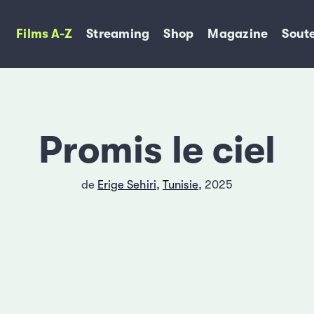
Films A-Z
Streaming
Shop
Magazine
Soute
Promis le ciel
de
Erige Sehiri
,
Tunisie
, 2025