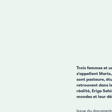
Trois femmes et un
s’appellent Marie,
sont pasteure, étu
retrouvent dans le
réalité, Erige Se
mondes et leur déb
Issue du documentai