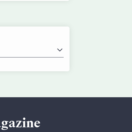
agazine