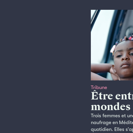
Tribune
Être ent
mondes
Trois femmes et une
naufrage en Médite
quotidien. Elles s’