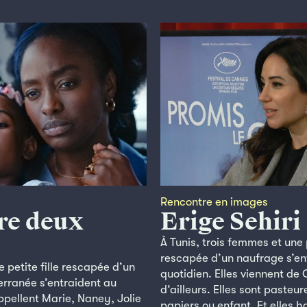
Rencontre en images
re deux
Erige Sehiri
À Tunis, trois femmes et une p
rescapée d’un naufrage s’en
 petite fille rescapée d’un
quotidien. Elles viennent de 
rranée s’entraident au
d’ailleurs. Elles sont pasteu
appellent Marie, Naney, Jolie
papiers ou enfant. Et elles h