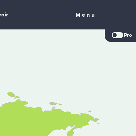
nir
Menu
Menu
Pro