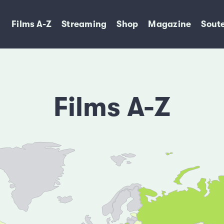
Films A-Z
Streaming
Shop
Magazine
Soute
Films A-Z