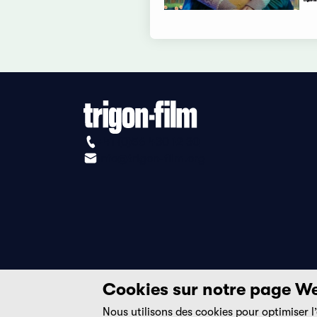
+41 (0)56 430 12 30
info@trigon-film.org
Cookies sur notre page W
Nous utilisons des cookies pour optimiser l’