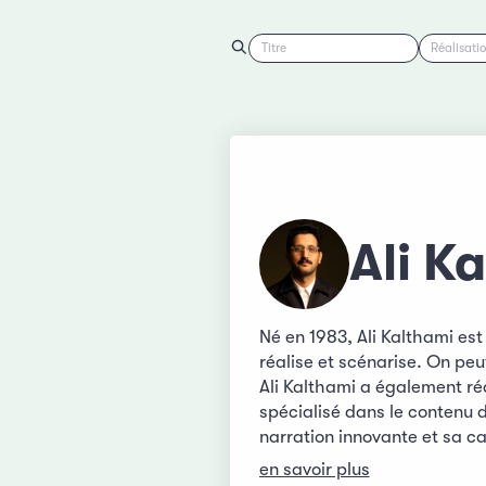
Titre
Réalisati
Ali K
Né en 1983, Ali Kalthami est
réalise et scénarise. On peu
Ali Kalthami a également réa
spécialisé dans le contenu 
narration innovante et sa ca
en savoir plus