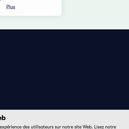
Plus
Déclaration de protection des données
Impressum
eb
expérience des utilisateurs sur notre site Web. Lisez notre