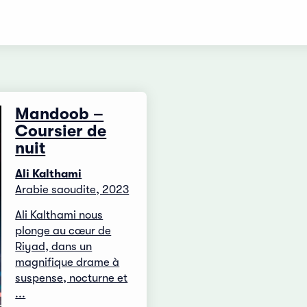
Mandoob –
Coursier de
nuit
Ali Kalthami
Arabie saoudite, 2023
Ali Kalthami nous
plonge au cœur de
Riyad, dans un
magnifique drame à
suspense, nocturne et
...