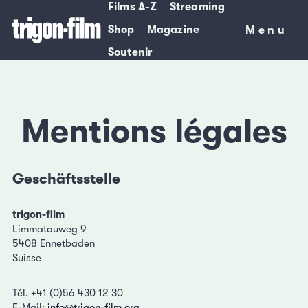
Films A-Z
Streaming
Shop
Magazine
Menu
Menu
Soutenir
Mentions légales
Geschäftsstelle
trigon-film
Limmatauweg 9
5408 Ennetbaden
Suisse
Tél. +41 (0)56 430 12 30
E-Mail:
info@trigon-film.org