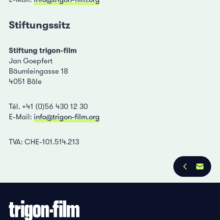
Stiftungssitz
Stiftung trigon-film
Jan Goepfert
Bäumleingasse 18
4051 Bâle
Tél. +41 (0)56 430 12 30
E-Mail:
info@trigon-film.org
TVA: CHE-101.514.213