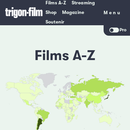
Films A-Z
Streaming
Shop
Magazine
Menu
Menu
Soutenir
Pro
Films A-Z