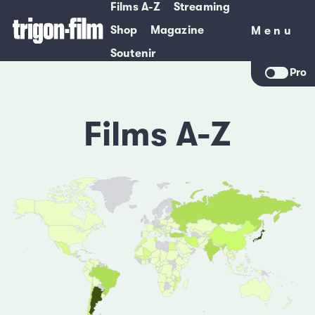
Films A-Z
Streaming
Shop
Magazine
Menu
Menu
Soutenir
Pro
Films A-Z