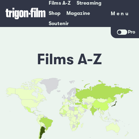
Films A-Z
Streaming
Shop
Magazine
Menu
Menu
Soutenir
Pro
Films A-Z