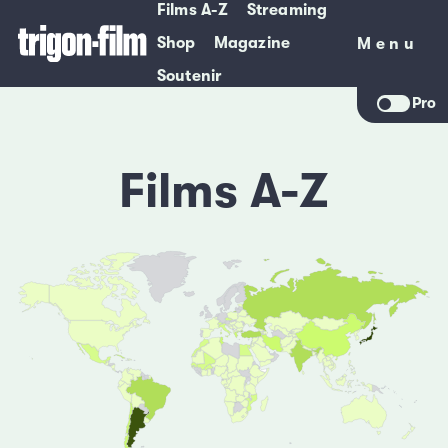
Films A-Z
Streaming
Shop
Magazine
Menu
Menu
Soutenir
Pro
Films A-Z