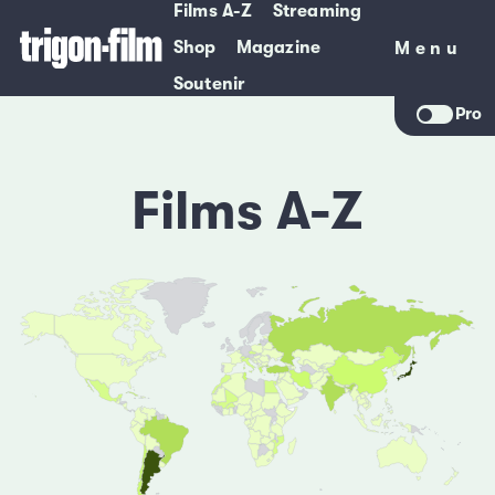
Films A-Z
Streaming
Shop
Magazine
Menu
Menu
Soutenir
Pro
Films A-Z