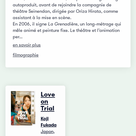
autoproduit, avant de rejoindre la compagnie de
théâtre Seinendan, dirigée par Oriza Hirata, comme
assistant à la mise en scène.
En 2006, il signe
La Grenadière
, un long-métrage qui
mêle animé et peinture fixe. Le théâtre et l’animation
per…
en savoir plus
filmographie
Love
on
Trial
Koji
Fukada
Japon,