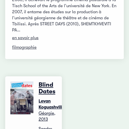
Tisch School of the Arts de l’université de New York. En
2007, il entame des études sur la production à
l’université géorgienne de théâtre et de cinéma de
Tbilissi. Après STREET DAYS (2010), SHEMTKHVEVITI
PA…
en savoir plus
filmographie
Blind
Dates
Levan
Koguashvili
Géorgie,
2013
Sandro