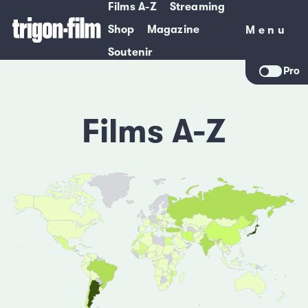
Films A-Z
Streaming
Shop
Magazine
Menu
Menu
Soutenir
Pro
Films A-Z