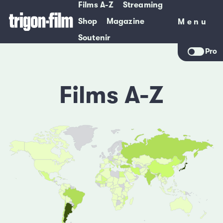
Films A-Z
Streaming
Shop
Magazine
Menu
Menu
Soutenir
Pro
Films A-Z