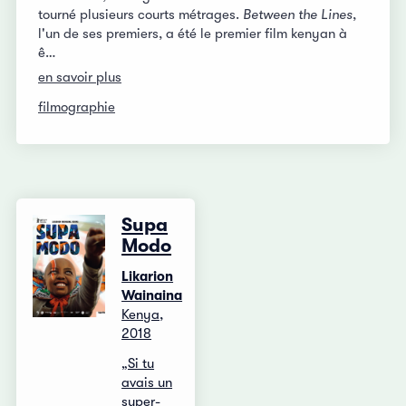
tourné plusieurs courts métrages.
Between the Lines
,
l'un de ses premiers, a été le premier film kenyan à
ê…
en savoir plus
filmographie
Supa
Modo
Likarion
Wainaina
Kenya,
2018
„Si tu
avais un
super-