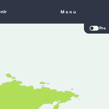
nir
Menu
Menu
Pro