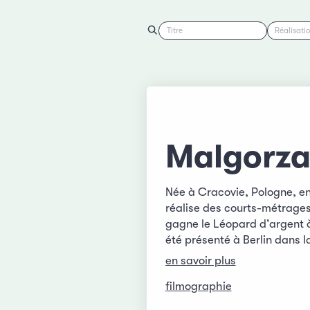
Titre
Réalisati
Malgorz
Née à Cracovie, Pologne, en 
réalise des courts-métrages
gagne le Léopard d’argent
été présenté à Berlin dans l
en savoir plus
filmographie