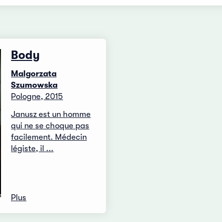
Body
Malgorzata
Szumowska
Pologne, 2015
Janusz est un homme
qui ne se choque pas
facilement. Médecin
légiste, il ...
Plus