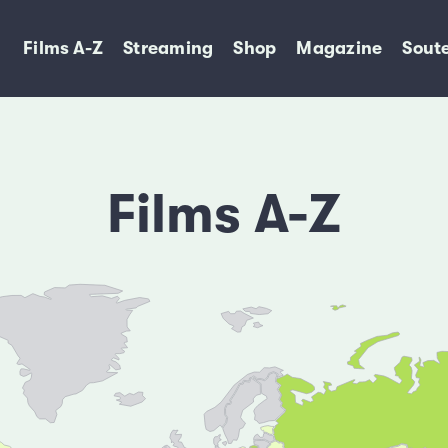
Films A-Z
Streaming
Shop
Magazine
Soute
Films A-Z