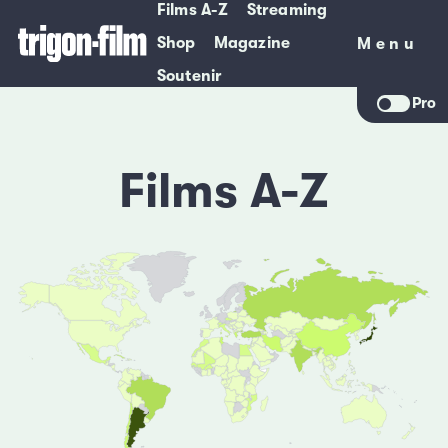
Films A-Z
Streaming
Shop
Magazine
Menu
Menu
Soutenir
Pro
Films A-Z