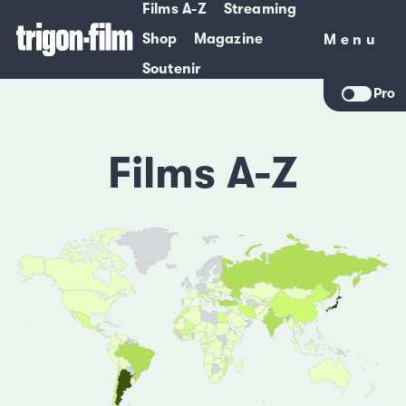
Films A-Z
Streaming
Shop
Magazine
Menu
Menu
Soutenir
Pro
Films A-Z