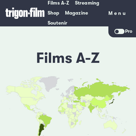
Films A-Z
Streaming
Shop
Magazine
Menu
Menu
Soutenir
Pro
Films A-Z