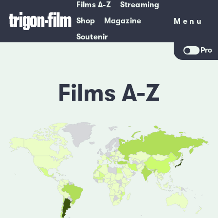
Films A-Z
Streaming
Shop
Magazine
Menu
Menu
Soutenir
Pro
Films A-Z