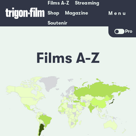
Films A-Z
Streaming
Shop
Magazine
Menu
Menu
Soutenir
Pro
Films A-Z