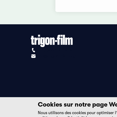
+41 (0)56 430 12 30
info@trigon-film.org
Cookies sur notre page W
Nous utilisons des cookies pour optimiser l’