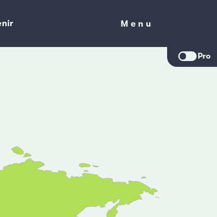
nir
Menu
Menu
Pro