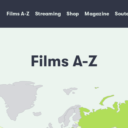
Films A-Z
Streaming
Shop
Magazine
Soute
Films A-Z