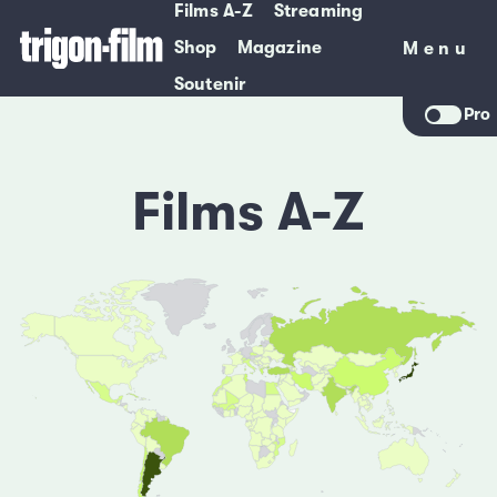
Films A-Z
Streaming
Shop
Magazine
Menu
Menu
Soutenir
Pro
Films A-Z