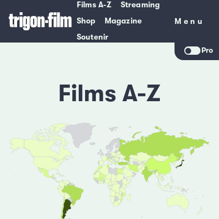
Films A-Z
Streaming
Shop
Magazine
Menu
Menu
Soutenir
Pro
Films A-Z