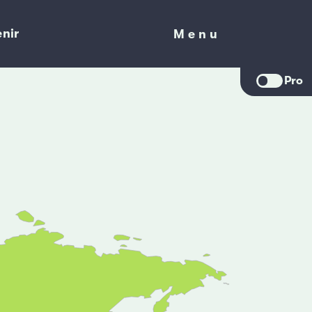
nir
Menu
Menu
Pro