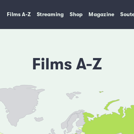
Films A-Z
Streaming
Shop
Magazine
Soute
Films A-Z