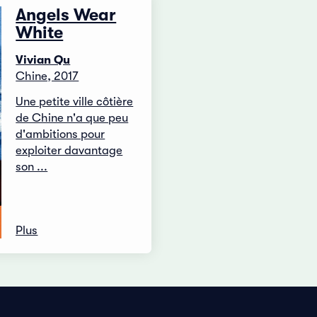
Angels Wear
White
Vivian Qu
Chine, 2017
Une petite ville côtière
de Chine n'a que peu
d'ambitions pour
exploiter davantage
son ...
Plus