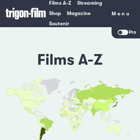
Films A-Z
Streaming
Shop
Magazine
Menu
Menu
Soutenir
Pro
Films A-Z