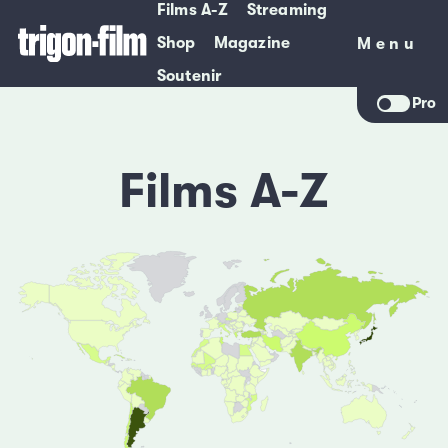
Films A-Z
Streaming
Shop
Magazine
Menu
Menu
Soutenir
Pro
Films A-Z