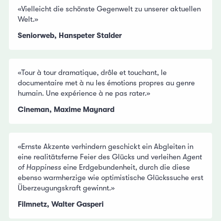
«Vielleicht die schönste Gegenwelt zu unserer aktuellen
Welt.»
Seniorweb, Hanspeter Stalder
«Tour à tour dramatique, drôle et touchant, le
documentaire met à nu les émotions propres au genre
humain. Une expérience à ne pas rater.»
Cineman, Maxime Maynard
«Ernste Akzente verhindern geschickt ein Abgleiten in
eine realitätsferne Feier des Glücks und verleihen
Agent
of Happiness
eine Erdgebundenheit, durch die diese
ebenso warmherzige wie optimistische Glückssuche erst
Überzeugungskraft gewinnt.»
Filmnetz, Walter Gasperi