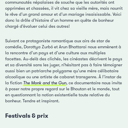
communautés népalaises de souche que les autorités ont
opprimées et chassées, il vit chez sa vieille mère, mais nourrit
le rêve d’un grand amour et d’un mariage insaisissable. Voici
donc la drôle d’histoire d’un homme en quête de bonheur
chargé d’évaluer celui des autres!
Suivant ce protagoniste romantique aux airs de star de
comédie, Dorottya Zurbó et Arun Bhattarai nous emmènent à
la rencontre d’un pays et d’une culture aux multiples
facettes. Au-delà des clichés, les cinéastes décrivent le pays
et sa diversité sans les juger, n’hésitant pas à faire témoigner
aussi bien un patriarche polygame qu’une mère célibataire
alcoolique ou une artiste de cabaret transgenre. À l’instar de
la fiction
The Monk and the Gun
, ce documentaire nous invite
à poser notre propre regard sur le Bhoutan et le monde, tout
en questionnant la notion existentielle toute relative du
bonheur. Tendre et inspirant.
Festivals & prix