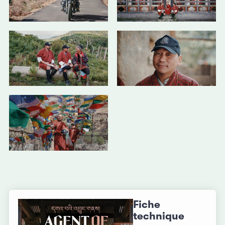
Fiche
technique