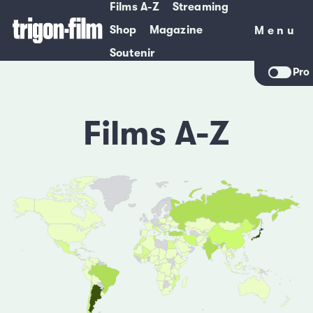
Films A-Z
Streaming
Shop
Magazine
Menu
Menu
Soutenir
Pro
Films A-Z