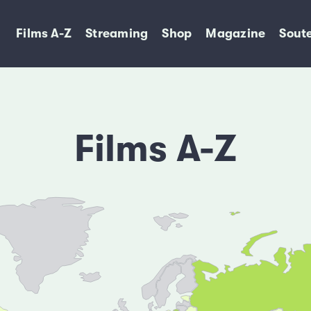
Films A-Z
Streaming
Shop
Magazine
Soute
Films A-Z