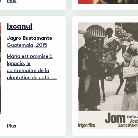
Plus
Ixcanul
Jayro Bustamante
Guatemala, 2015
María est promise à
Ignacio, le
contremaître de la
plantation de café. ...
Plus