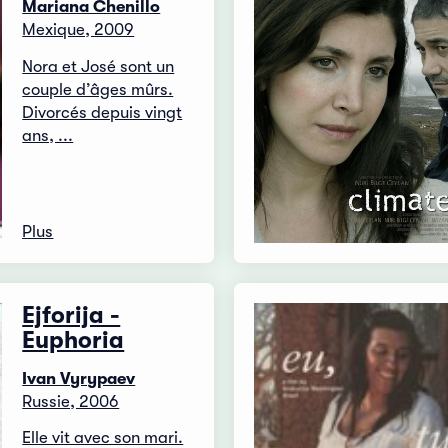
Mariana Chenillo
Mexique, 2009
Nora et José sont un
couple d’âges mûrs.
Divorcés depuis vingt
ans, ...
Plus
Ejforija -
Euphoria
Ivan Vyrypaev
Russie, 2006
Elle vit avec son mari.