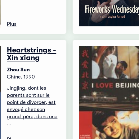
Plus
Heartstrings -
Xin xiang
Zhou Sun
Chine, 1990
Jingjing, dont les
parents sont sur le
point de divorcer, est
envoyé chez son
grand-père, dans une
...