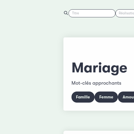
Titre
Réalisati
Mariage
Mot-clés approchants
Famille
Femme
Amou