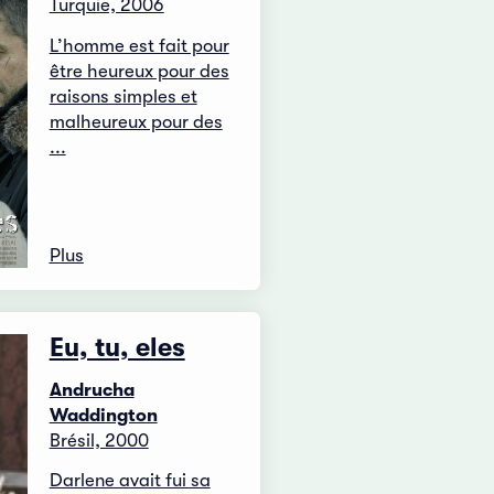
Turquie, 2006
L’homme est fait pour
être heureux pour des
raisons simples et
malheureux pour des
...
Plus
Eu, tu, eles
Andrucha
Waddington
Brésil, 2000
Darlene avait fui sa