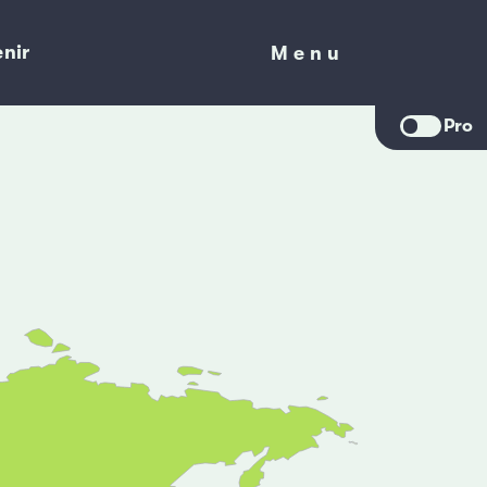
nir
Menu
Menu
Pro