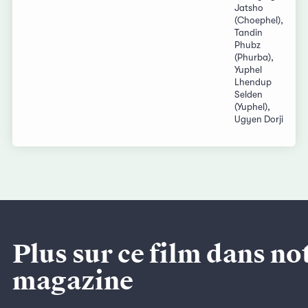
Jatsho
(Choephel),
Tandin
Phubz
(Phurba),
Yuphel
Lhendup
Selden
(Yuphel),
Ugyen Dorji
Plus sur ce film dans no
magazine