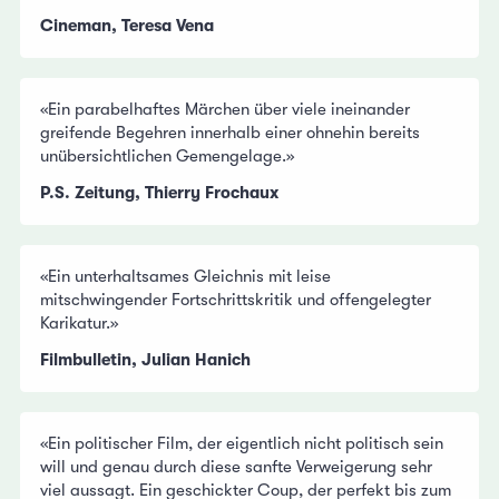
Cineman, Teresa Vena
«Ein parabelhaftes Märchen über viele ineinander
greifende Begehren innerhalb einer ohnehin bereits
unübersichtlichen Gemengelage.»
P.S. Zeitung, Thierry Frochaux
«Ein unterhaltsames Gleichnis mit leise
mitschwingender Fortschrittskritik und offengelegter
Karikatur.»
Filmbulletin, Julian Hanich
«Ein politischer Film, der eigentlich nicht politisch sein
will und genau durch diese sanfte Verweigerung sehr
viel aussagt. Ein geschickter Coup, der perfekt bis zum