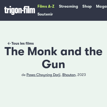
Films A-Z
Streaming
Shop
Maga
Soutenir
Tous les films
The Monk and the
Gun
de
Pawo Choyning Dorji
,
Bhoutan
, 2023