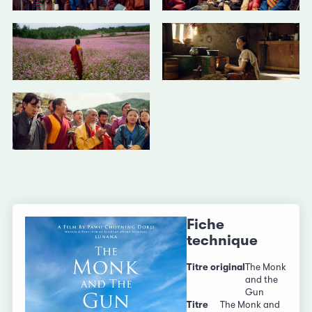
Fiche
technique
Titre original
The Monk
and the
Gun
Titre
The Monk and