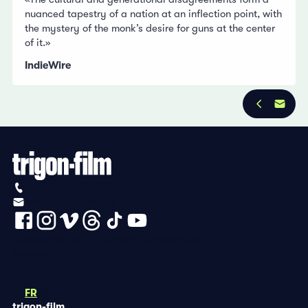
nuanced tapestry of a nation at an inflection point, with
the mystery of the monk’s desire for guns at the center
of it.»
IndieWire
+41 (0)56 430 12 30
info@trigon-film.org
Déclaration de protection des données
Impressum
DE
FR
EN
trigon-film