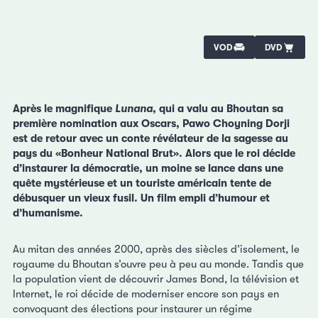
VOD
DVD
Après le magnifique
Lunana
, qui a valu au Bhoutan sa
première nomination aux Oscars, Pawo Choyning Dorji
est de retour avec un conte révélateur de la sagesse au
pays du «Bonheur National Brut». Alors que le roi décide
d’instaurer la démocratie, un moine se lance dans une
quête mystérieuse et un touriste américain tente de
débusquer un vieux fusil. Un film empli d’humour et
d’humanisme.
Au mitan des années 2000, après des siècles d’isolement, le
royaume du Bhoutan s’ouvre peu à peu au monde. Tandis que
la population vient de découvrir James Bond, la télévision et
Internet, le roi décide de moderniser encore son pays en
convoquant des élections pour instaurer un régime