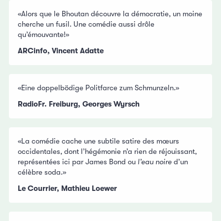
«Alors que le Bhoutan découvre la démocratie, un moine
cherche un fusil. Une comédie aussi drôle
qu’émouvante!»
ARCinfo, Vincent Adatte
«Eine doppelbödige Politfarce zum Schmunzeln.»
RadioFr. Freiburg, Georges Wyrsch
«La comédie cache une subtile satire des mœurs
occidentales, dont l’hégémonie n’a rien de réjouissant,
représentées ici par James Bond ou
l’eau noire
d’un
célèbre soda.»
Le Courrier, Mathieu Loewer