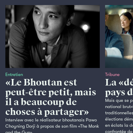
Entretien
Tribune
«Le Bhoutan est
La «d
peut-être petit, mais
pays 
il a beaucoup de
Mais que se p
national brut»
choses à partager»
traditionnelle
élections dém
Interview avec le réalisateur bhoutanais Pawo
en éclats la 
Choyning Dorji à propos de son film «The Monk
confrontée de 
and the Gun».