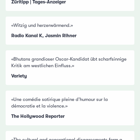
Züritipp | Tages-Anzeiger
«Witzig und herzerwärmend.»
Radio Kanal K, Jasmin Rihner
«Bhutans grandioser Oscar-Kandidat übt scharfsinnige
Kritik am westlichen Einfluss.»
Variety
«Une comédie satirique pleine d’humour sur la
démocratie et la violence.»
The Hollywood Reporter
«The cultural and generational disagreements form a