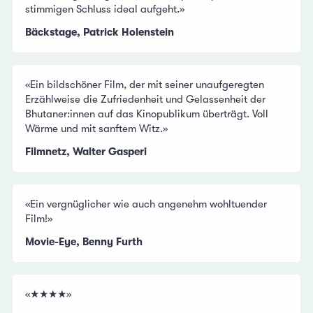
stimmigen Schluss ideal aufgeht.»
Bäckstage, Patrick Holenstein
«Ein bildschöner Film, der mit seiner unaufgeregten
Erzählweise die Zufriedenheit und Gelassenheit der
Bhutaner:innen auf das Kinopublikum überträgt. Voll
Wärme und mit sanftem Witz.»
Filmnetz, Walter Gasperi
«Ein vergnüglicher wie auch angenehm wohltuender
Film!»
Movie-Eye, Benny Furth
«★★★★»