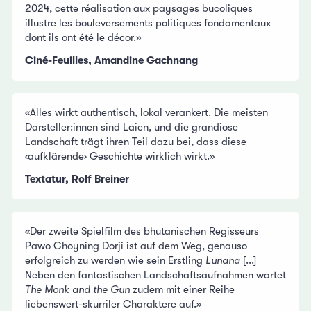
2024, cette réalisation aux paysages bucoliques
illustre les bouleversements politiques fondamentaux
dont ils ont été le décor.»
Ciné-Feuilles, Amandine Gachnang
«Alles wirkt authentisch, lokal verankert. Die meisten
Darsteller:innen sind Laien, und die grandiose
Landschaft trägt ihren Teil dazu bei, dass diese
‹aufklärende› Geschichte wirklich wirkt.»
Textatur, Rolf Breiner
«Der zweite Spielfilm des bhutanischen Regisseurs
Pawo Choyning Dorji ist auf dem Weg, genauso
erfolgreich zu werden wie sein Erstling
Lunana
[...]
Neben den fantastischen Landschaftsaufnahmen wartet
The Monk and the Gun
zudem mit einer Reihe
liebenswert-skurriler Charaktere auf.»