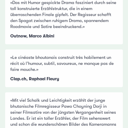
«Das mit Humor gespickte Drama fasziniert durch seine
toll konstruierte Erzählstruktur, die in einem
überraschenden Finale gipfelt. Der Regisseur schafft
den Spagat zwischen ruhigem Drama, spannendem
Roadmovie und Satire beeindruckend.»
Outnow, Marco Albini
«Le cinéaste bhoutanais construit très habilement un
récit où l’humour, subtil, savoureux, ne manque pas de
faire mouche.»
Clap.ch, Raphael Fleury
«Mit viel Schalk und Leichtigkeit erzählt der junge
bhutanische Filmregisseur Pawo Choyning Dorji in
seiner Filmsatire von der jüngsten Vergangenheit seines
Landes. Er ist ein toller Erzähler, der Film sehenswert
und schon die wunderschönen Bilder des Kameramanns