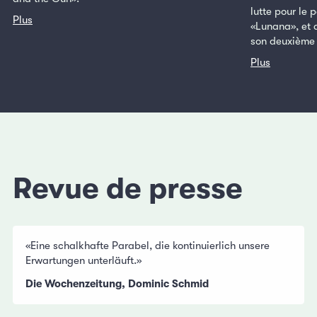
lutte pour le 
Plus
«Lunana», et 
son deuxième f
Plus
Revue de presse
«Eine schalkhafte Parabel, die kontinuierlich unsere
Erwartungen unterläuft.»
Die Wochenzeitung, Dominic Schmid