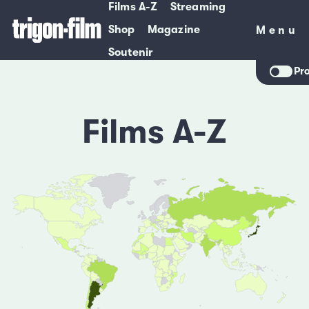
Films A-Z
Streaming
Shop
Magazine
Menu
Menu
Soutenir
Pr
Films A-Z