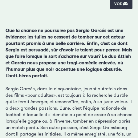
VOD
Que la chance ne poursuive pas Sergio Garcés est une
évidence: les tuiles ne cessent de tomber sur cet acteur
pourtant promis à une belle carrière. Enfin, c’est ce dont
Sergio est persuadé, sûr d’avoir le talent pour percer. Mais
que faire lorsque le sort s’acharne sur vous? Le duo Attieh
et García nous propose une tragi-comédie enlevée, où
l’humour plus que noir accentue une logique absurde.
L’anti-héros parfait.
Sergio Garcés, dans la cinquantaine, jouant autrefois dans
des films «pour adultes», est toujours à la recherche du rôle
qui le ferait émerger, et reconnaître, enfin, à sa juste valeur. Il
a deux grandes passions. L’une, c’est l’équipe nationale de
football à laquelle il s’identifie au point de croire à sa chance
lorsqu’elle gagne ou, à l’inverse, tomber en dépression après
un match perdu. Son autre passion, c’est Serge Gainsbourg
dont il partage les initiales. Il a même enregistré, une fois, un