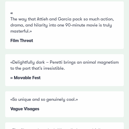
«
The way that Attieh and Garcia pack so much action,
drama, and hilarity into one 90-minute movie is truly
masterful.»
Film Threat
«Delightfully dark – Peretti brings an animal magnetism
to the part that’s irresistible.
» Movable Fest
«So unique and so genuinely cool.»
Vague Visages