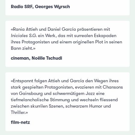
Radio SRF, Georges Wyrsch
«Rania Attieh und Daniel García präsentieren mit
Iniciales S.G.
ein Werk, das mit surrealen Eskapaden
ihres Protagonisten und einem originellen Plot in seinen
Bann zieht.»
cineman, Noëlle Tschudi
«Entspannt folgen Attieh und García den Wegen ihres
stark gespielten Protagonisten, evozieren mit Chansons
von Gainsbourg und schwermütigem Jazz eine
tiefmelancholische Stimmung und wechseln fliessend
zwischen skurrilen Szenen, schwarzem Humor und
Thriller.»
film-netz