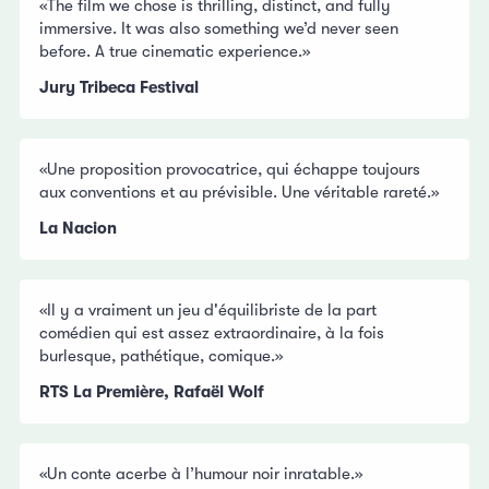
«The film we chose is thrilling, distinct, and fully
immersive. It was also something we’d never seen
before. A true cinematic experience.»
Jury Tribeca Festival
«Une proposition provocatrice, qui échappe toujours
aux conventions et au prévisible. Une véritable rareté.»
La Nacion
«Il y a vraiment un jeu d'équilibriste de la part
comédien qui est assez extraordinaire, à la fois
burlesque, pathétique, comique.»
RTS La Première, Rafaël Wolf
«Un conte acerbe à l’humour noir inratable.»