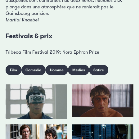
auxquelles sont confrontés nos deux héros.
Iniciales S.G.
plonge dans une atmosphère que ne renierait pas le
Gainsbourg parisien.
Martial Knaebel
Festivals & prix
Tribeca Film Festival 2019: Nora Ephron Prize
Film
Comédie
Homme
Médias
Satire