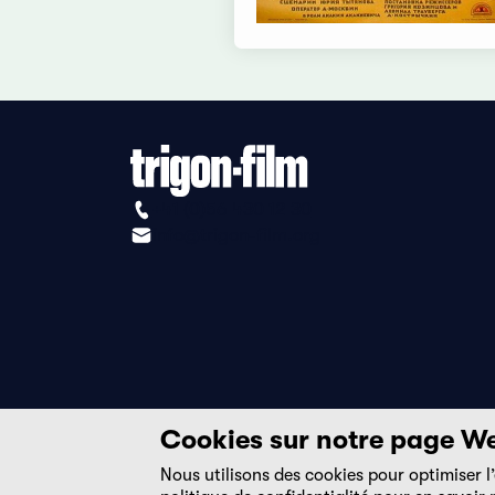
+41 (0)56 430 12 30
info@trigon-film.org
Cookies sur notre page W
Nous utilisons des cookies pour optimiser l’