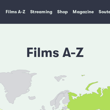
Films A-Z
Streaming
Shop
Magazine
Soute
Films A-Z