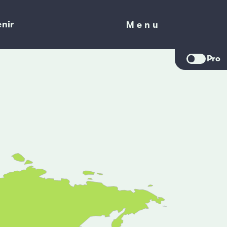
nir
Menu
Menu
Pro