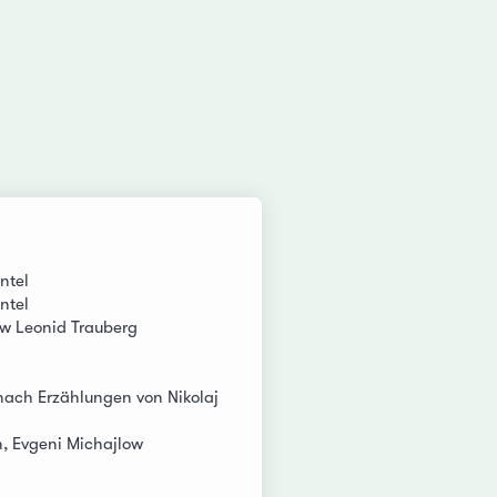
ntel
ntel
ew Leonid Trauberg
nach Erzählungen von Nikolaj
, Evgeni Michajlow