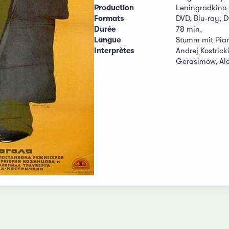
Production
Leningradkino
Formats
DVD, Blu-ray, 
Durée
78 min.
Langue
Stumm mit Piano
Interprètes
Andrej Kostric
Gerasimow, Ale