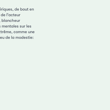
riques, de bout en
 de l'acteur
, blancheur
 mentales sur les
'extrême, comme une
ieu de la modestie: