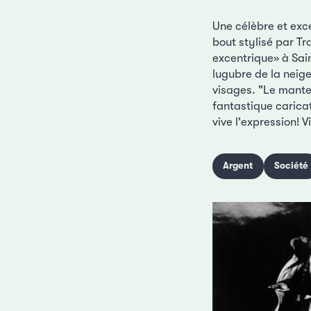
Une célèbre et exc
bout stylisé par Tr
excentrique» à Sai
lugubre de la neig
visages. "Le mante
fantastique caricat
vive l'expression! Vi
Argent
Société