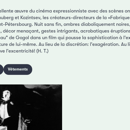
ellente œuvre du cinéma expressionniste avec des scènes oni
auberg et Kozintsev, les créateurs-directeurs de la «Fabrique
nt-Pétersbourg. Nuit sans fin, ombres diaboliquement noires
e, décor menaçant, gestes intrigants, acrobatiques éruptions
au" de Gogol dans un film qui pousse la sophistication à l
ure de lui-même. Au lieu de la discrétion: l'exagération. Au l
ve l'excentricité! (H. T.)
Vêtements