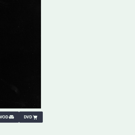
VOD
DVD