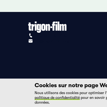
+41 (0)56 430 12 30
info@trigon-film.org
Cookies sur notre page W
Nous utilisons des cookies pour optimiser l’
politique de confidentialité
pour en savoir p
données.