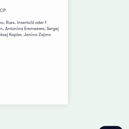
DCP
, Russ. Inserts/d oder f
kin, Antonina Eremeewa, Sergej
ksej Kapler, Janina Zejmo