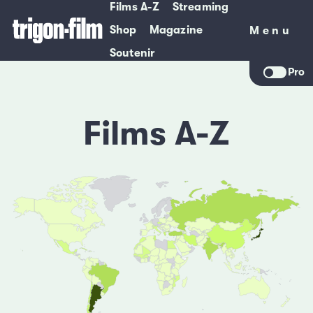
Films A-Z
Streaming
Shop
Magazine
Menu
Menu
Soutenir
Pro
Films A-Z