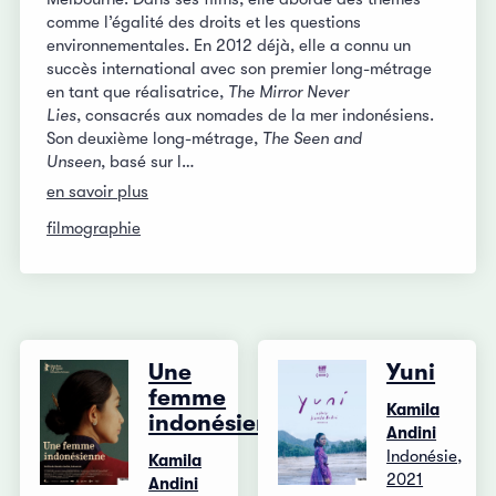
comme l’égalité des droits et les questions
environnementales. En 2012 déjà, elle a connu un
succès international avec son premier long-métrage
en tant que réalisatrice,
The Mirror Never
Lies
, consacrés aux nomades de la mer indonésiens.
Son deuxième long-métrage,
The Seen and
Unseen
, basé sur l…
en savoir plus
filmographie
Une
Yuni
femme
Kamila
indonésienne
Andini
Indonésie,
Kamila
2021
Andini