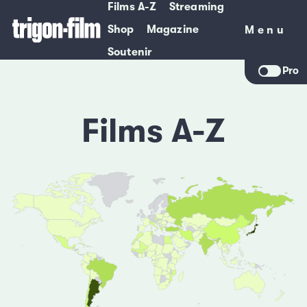
Films A-Z
Streaming
Shop
Magazine
Menu
Menu
Soutenir
Pro
Films A-Z