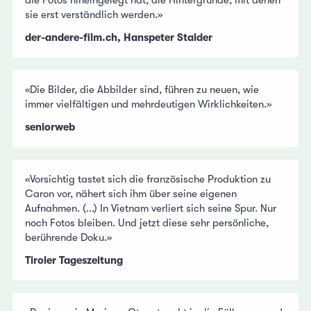
die Fotos hineingelegt hat, die Hintergründe, mit denen
sie erst verständlich werden.»
der-andere-film.ch, Hanspeter Stalder
«Die Bilder, die Abbilder sind, führen zu neuen, wie
immer vielfältigen und mehrdeutigen Wirklichkeiten.»
seniorweb
«Vorsichtig tastet sich die französische Produktion zu
Caron vor, nähert sich ihm über seine eigenen
Aufnahmen. (...) In Vietnam verliert sich seine Spur. Nur
noch Fotos bleiben. Und jetzt diese sehr persönliche,
berührende Doku.»
Tiroler Tageszeitung