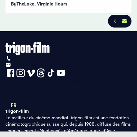
ByTheLake, Virginie Hours
+41 (0)56 430 12 30
info@trigon-film.org
Déclaration de protection des données
Impressum
DE
FR
EN
trigon-film
Le meilleur du cinéma mondial. trigon-film est une fondation
cinématographique suisse qui, depuis 1988, diffuse des films
soigneusement sélectionnés d'Amérique latine, d'Asie,