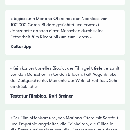
«Regisseurin Ma­riana Otero hat den Nachlass von
100'000 Caron-Bildern ge­sichtet und erweckt
Jahrzehnte ­danach einen Menschen durch ­seine ­
Fotoarbeit fürs Kinopublikum zum Leben.»
Kulturtipp
«Kein konventionelles Biopic, der Film geht tiefer, erzählt
von den Menschen hinter den Bildern, hält Augenblicke
der Zeitgeschichte, Momente der Wirklichkeit fest. Sehr
eindrücklich.»
Textatur Filmblog, Rolf Breiner
«Der Film offenbart uns, von Mariana Otero mit Sorgfalt
und Empathie angeleitet, die Feinheiten, die Gilles in