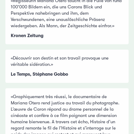
«Regisseurin Mariana Otero taucht in die Fülle von rund
100'000 Bildern ein, die uns Carons Blick und
Perspektive nahebringen und ihm, dem
Verschwundenen, eine unauslöschliche Präsenz
wiedergeben. Als Mann, der Zeitgeschichte einfror.»
Kronen Zeitung
«Découvrir son destin et son travail provoque une
véritable sidération.»
Le Temps, Stéphane Gobbo
«Graphiquement très réussi, le documentaire de
Mariana Otero rend justice au travail du photographe.
L’œuvre de Caron répond au drame personnel de la
cinéaste et confère à ce film poignant une dimension
humaine bienvenue. A travers cet écho, Histoire d’un
regard remonte le fil de l’Histoire et s’interroge sur le