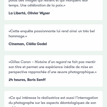
poids des images qui restent et qui marquent leur
temps. Une célébration de la paix.»
La Liberté, Olivier Wyser
«Cette enquête passionnante lui rend ainsi un très bel
hommage.»
Cineman, Clélia Godel
«
Gilles Caron – Histoire d’un regard
ne fait pas mentir
son titre et permet une expérience inédite de mise en
perspective rapprochée d’une œuvre photographique.»
24 heures, Boris Senff
«Ce qui intéresse la réalisatrice est aussi l’interrogation
du photographe sur les aspects déontologiques de son