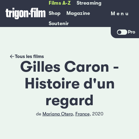
Films A-Z
Streaming
Shop
Magazine
Menu
Menu
Soutenir
Pro
Tous les films
Gilles Caron -
Histoire d'un
regard
de
Mariana Otero
,
France
, 2020