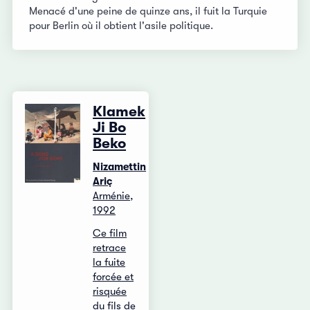
Menacé d'une peine de quinze ans, il fuit la Turquie
pour Berlin où il obtient l'asile politique.
Klamek
Ji Bo
Beko
Nizamettin
Ariç
Arménie,
1992
Ce film
retrace
la fuite
forcée et
risquée
du fils de