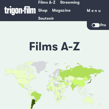
Films A-Z
Streaming
Shop
Magazine
Menu
Menu
Soutenir
Pro
Films A-Z