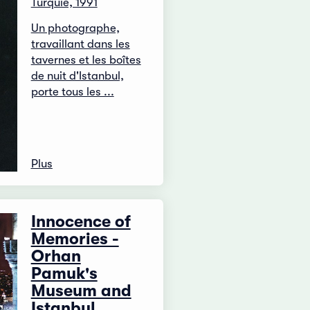
Turquie, 1991
Un photographe,
travaillant dans les
tavernes et les boîtes
de nuit d'Istanbul,
porte tous les ...
Plus
Innocence of
Memories -
Orhan
Pamuk's
Museum and
Istanbul