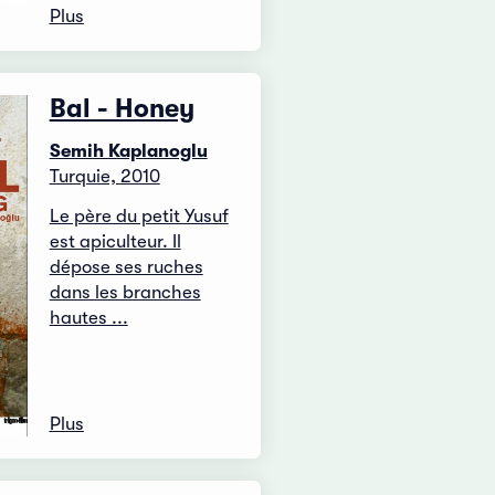
Plus
Bal - Honey
Semih Kaplanoglu
Turquie, 2010
Le père du petit Yusuf
est apiculteur. Il
dépose ses ruches
dans les branches
hautes ...
Plus