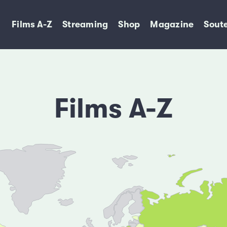
Films A-Z
Streaming
Shop
Magazine
Soute
Films A-Z