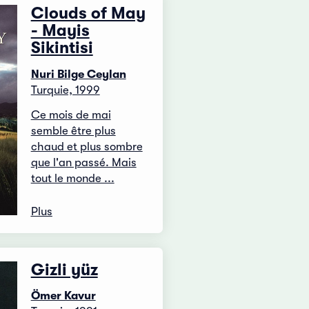
Clouds of May
- Mayis
Sikintisi
Nuri Bilge Ceylan
Turquie, 1999
Ce mois de mai
semble être plus
chaud et plus sombre
que l'an passé. Mais
tout le monde ...
Plus
Gizli yüz
Ömer Kavur