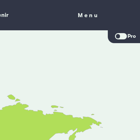
nir
Menu
Menu
Pro