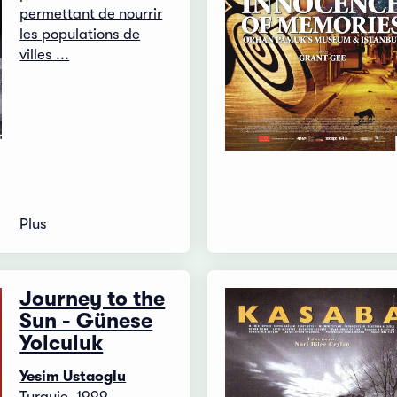
permettant de nourrir
les populations de
villes ...
Plus
Journey to the
Sun - Günese
Yolculuk
Yesim Ustaoglu
Turquie, 1999