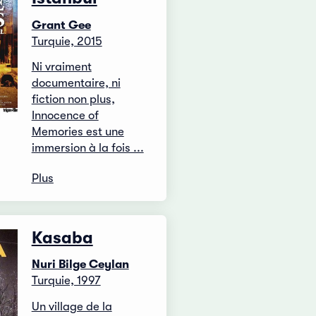
Grant Gee
Turquie, 2015
Ni vraiment
documentaire, ni
fiction non plus,
Innocence of
Memories est une
immersion à la fois ...
Plus
Kasaba
Nuri Bilge Ceylan
Turquie, 1997
Un village de la