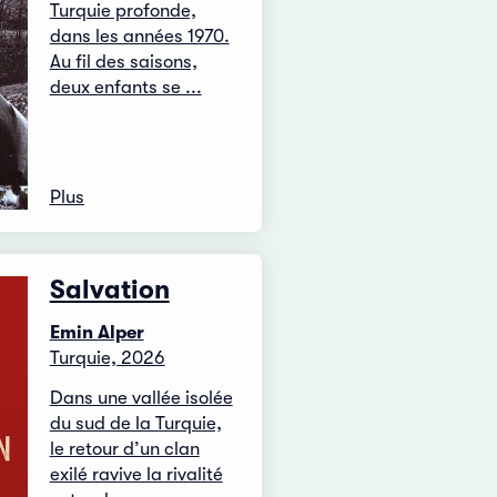
Turquie profonde,
dans les années 1970.
Au fil des saisons,
deux enfants se ...
Plus
Salvation
Emin Alper
Turquie, 2026
Dans une vallée isolée
du sud de la Turquie,
le retour d’un clan
exilé ravive la rivalité