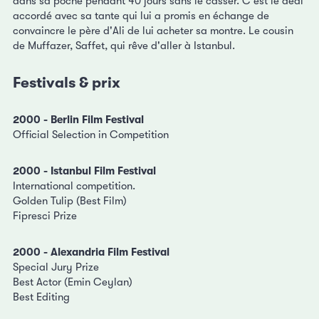
dans sa poche pendant 40 jours sans le casser. C'est le deal
accordé avec sa tante qui lui a promis en échange de
convaincre le père d'Ali de lui acheter sa montre. Le cousin
de Muffazer, Saffet, qui rêve d'aller à Istanbul.
Festivals & prix
2000 - Berlin Film Festival
Official Selection in Competition
2000 - Istanbul Film Festival
International competition.
Golden Tulip (Best Film)
Fipresci Prize
2000 - Alexandria Film Festival
Special Jury Prize
Best Actor (Emin Ceylan)
Best Editing