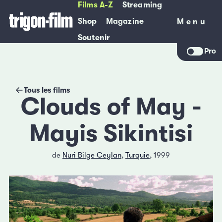
Films A-Z
Streaming
Shop
Magazine
Menu
Menu
Soutenir
Pro
Tous les films
Clouds of May -
Mayis Sikintisi
de
Nuri Bilge Ceylan
,
Turquie
, 1999