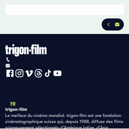
+41 (0)56 430 12 30
info@trigon-film.org
Déclaration de protection des données
Impressum
DE
FR
EN
trigon-film
Le meilleur du cinéma mondial. trigon-film est une fondation
cinématographique suisse qui, depuis 1988, diffuse des films
soigneusement sélectionnés d'Amérique latine, d'Asie,