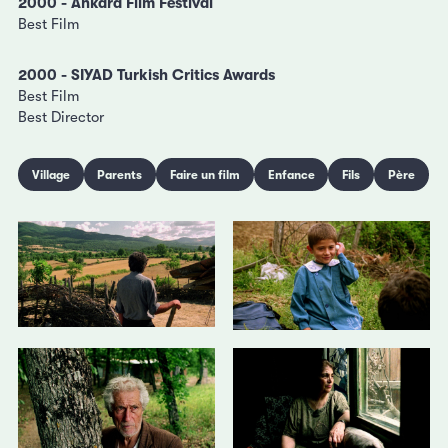
2000 - Ankara Film Festival
Best Film
2000 - SIYAD Turkish Critics Awards
Best Film
Best Director
Village
Parents
Faire un film
Enfance
Fils
Père