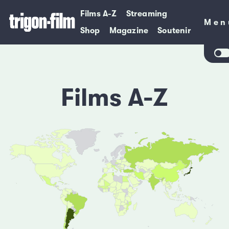
Films A-Z
Streaming
Men
Men
Shop
Magazine
Soutenir
Films A-Z