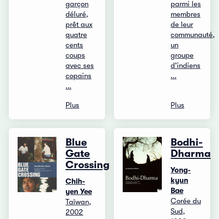
garçon
parmi les
déluré,
membres
prêt aux
de leur
quatre
communauté,
cents
un
coups
groupe
avec ses
d'indiens
copains
...
...
Plus
Plus
Blue
Bodhi-
Gate
Dharma
Crossing
Yong-
kyun
Chih-
Bae
yen Yee
Corée du
Taïwan,
Sud,
2002