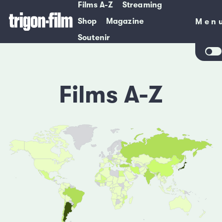
Films A-Z
Streaming
Shop
Magazine
Men
Men
Soutenir
Films A-Z