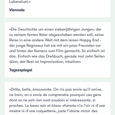
Lebenslust.»
Viennale
«Die Geschichte um einen siebenjährigen Jungen, der
zu seinem fernen Vater abgeschoben werden soll, seine
Reise in eine andere Welt mit dem leisen Happy End -
der junge Regisseur hat sie mit ein paar Freunden vor
und hinter der Kamera zum Film gemacht. So einfach ist
das. Einfach wie das Drehbuch, gerade mal zehn Seiten
dünn, der Rest ist Improvisation, Intuition»
Tagesspiegel
«Drôle, belle, émouvante. On n’a pas envie qu’il arrive,
ce train, on a envie de comprendre pourquoi ces gens
dont on ne sait rien sont soudain si intéressants, si
proches. Le beau noir et blanc sfumato n'a l'air ni d'une
misère ni d’une coquetterie, juste l’idoine miroir des