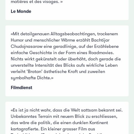
matières et des visages. »
Le Monde
«Mit detailgenauen Alltagsbeobachtingen, trockenem
Humor und menschlicher Wärme erzählt Bachtijar
Chudojnasarow eine geradlinige, auf der Erzählebene
einfache Geschichte in der Form eines Roadmovies.
Nichts wirkt gekünstelt oder überhöht, doch gerade die
unverstellte Intensität des Blicks aufs wirkliche Leben
verleiht 'Bratan' ästhetische Kraft und zuweilen
symbolhafte Dichte.»
Filmdienst
«Es ist ja nicht wahr, dass die Welt sattsam bekannt sei.
Unbekanntes Terrain mit neuem Blick zu erschliessen,
das wäre die politik, die einen dunklen Kontinent
kartografierte. Ein kleiner grosser Film aus