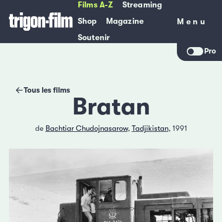
Films A-Z
Streaming
Shop
Magazine
Menu
Menu
Soutenir
Pro
Tous les films
Bratan
de
Bachtiar Chudojnasarow
,
Tadjikistan
, 1991