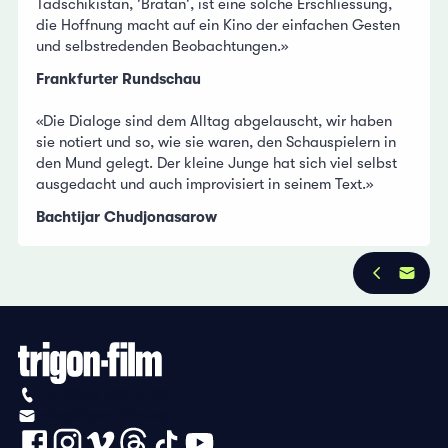
Tadschikistan, 'Bratan', ist eine solche Erschliessung,
die Hoffnung macht auf ein Kino der einfachen Gesten
und selbstredenden Beobachtungen.»
Frankfurter Rundschau
«Die Dialoge sind dem Alltag abgelauscht, wir haben
sie notiert und so, wie sie waren, den Schauspielern in
den Mund gelegt. Der kleine Junge hat sich viel selbst
ausgedacht und auch improvisiert in seinem Text.»
Bachtijar Chudjonasarow
+41 (0)56 430 12 30
info@trigon-film.org