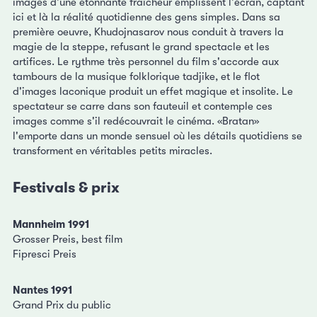
images d'une étonnante fraîcheur emplissent l'écran, captant
ici et là la réalité quotidienne des gens simples. Dans sa
première oeuvre, Khudojnasarov nous conduit à travers la
magie de la steppe, refusant le grand spectacle et les
artifices. Le rythme très personnel du film s'accorde aux
tambours de la musique folklorique tadjike, et le flot
d'images laconique produit un effet magique et insolite. Le
spectateur se carre dans son fauteuil et contemple ces
images comme s'il redécouvrait le cinéma. «Bratan»
l'emporte dans un monde sensuel où les détails quotidiens se
transforment en véritables petits miracles.
Festivals & prix
Mannheim 1991
Grosser Preis, best film
Fipresci Preis
Nantes 1991
Grand Prix du public