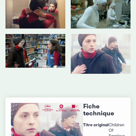
Fiche
technique
Titre original
Children
Of
Sarajevo