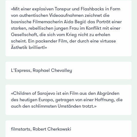
«Mit einer explosiven Tonspur und Flashbacks in Form
von authentischen Videoaufnahmen zeichnet die
bosnische Filmemacherin Aida Begić das Porträt einer
starken, rebellischen jungen Frau im Konflikt mit einer
Gesellschaft, die sich vom Krieg nicht zu erholen
scheint. Ein packender Film, der durch eine virtuose
Ästhetik brilliert!»
L'Express, Raphael Chevalley
«Children of Sarajevo ist ein Film aus den Abgründen
des heutigen Europa, getragen von einer Hoffnung, die
auch den schlimmsten Umständen trotzt.»
filmstarts, Robert Cherkowski