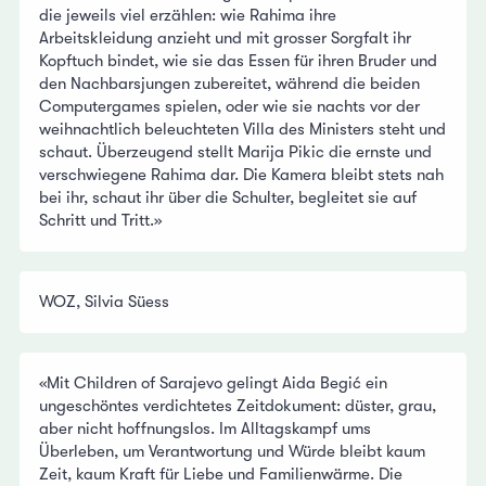
die jeweils viel erzählen: wie Rahima ihre
Arbeitskleidung anzieht und mit grosser Sorgfalt ihr
Kopftuch bindet, wie sie das Essen für ihren Bruder und
den Nachbarsjungen zubereitet, während die beiden
Computergames spielen, oder wie sie nachts vor der
weihnachtlich beleuchteten Villa des Ministers steht und
schaut. Überzeugend stellt Marija Pikic die ernste und
verschwiegene Rahima dar. Die Kamera bleibt stets nah
bei ihr, schaut ihr über die Schulter, begleitet sie auf
Schritt und Tritt.»
WOZ, Silvia Süess
«Mit Children of Sarajevo gelingt Aida Begić ein
ungeschöntes verdichtetes Zeitdokument: düster, grau,
aber nicht hoffnungslos. Im Alltagskampf ums
Überleben, um Verantwortung und Würde bleibt kaum
Zeit, kaum Kraft für Liebe und Familienwärme. Die