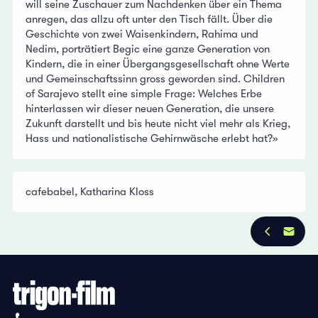
will seine Zuschauer zum Nachdenken über ein Thema
anregen, das allzu oft unter den Tisch fällt. Über die
Geschichte von zwei Waisenkindern, Rahima und
Nedim, porträtiert Begic eine ganze Generation von
Kindern, die in einer Übergangsgesellschaft ohne Werte
und Gemeinschaftssinn gross geworden sind. Children
of Sarajevo stellt eine simple Frage: Welches Erbe
hinterlassen wir dieser neuen Generation, die unsere
Zukunft darstellt und bis heute nicht viel mehr als Krieg,
Hass und nationalistische Gehirnwäsche erlebt hat?»
cafebabel, Katharina Kloss
+41 (0)56 430 12 30