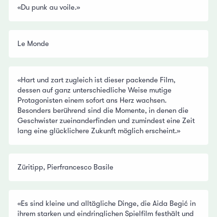
«Du punk au voile.»
Le Monde
«Hart und zart zugleich ist dieser packende Film,
dessen auf ganz unterschiedliche Weise mutige
Protagonisten einem sofort ans Herz wachsen.
Besonders berührend sind die Momente, in denen die
Geschwister zueinanderfinden und zumindest eine Zeit
lang eine glücklichere Zukunft möglich erscheint.»
Züritipp, Pierfrancesco Basile
«Es sind kleine und alltägliche Dinge, die Aida Begić in
ihrem starken und eindringlichen Spielfilm festhält und