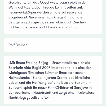
Geschichte um das Geschwisterpaar spielt in der
Weihnachtszeit, doch Freude kommt selten auf.
Feuerwerkskörper werden um die Jahreswende
abgebrannt. Sie erinnern an Kriegslärm, an die
Belagerung Sarajevos, setzen aber auch Zeichen:
Lichter für eine vielleicht bessere Zukunft.»
Rolf Breiner
«Mit ihrem Erstling Snijeg – Snow etablierte sich die
Bosnierin Aida Begić 2007 international als eine der
wichtigsten filmischen Stimmen ihres zerrissenen
Heimatlandes. Stand in jenem Drama das ländliche
Leben und die Hoffnung auf eine bessere Zukunft im
Zentrum, spielt ihr neuer Film Children of Sarajevo in
der bosnischen Hauptstadt und zeigt eine illusionslose
Nachkriegsgesellschaft.»