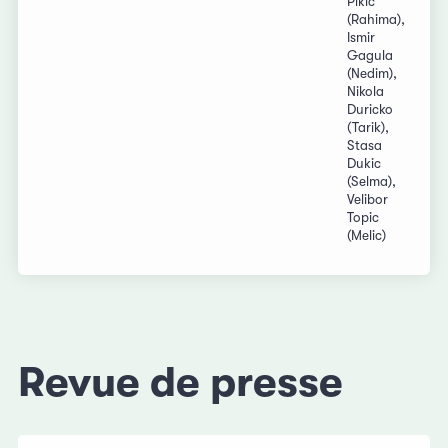
Pikic
(Rahima),
Ismir
Gagula
(Nedim),
Nikola
Duricko
(Tarik),
Stasa
Dukic
(Selma),
Velibor
Topic
(Melic)
Revue de presse