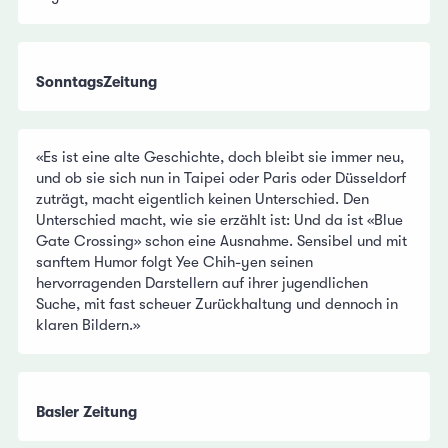
SonntagsZeitung
«Es ist eine alte Geschichte, doch bleibt sie immer neu,
und ob sie sich nun in Taipei oder Paris oder Düsseldorf
zuträgt, macht eigentlich keinen Unterschied. Den
Unterschied macht, wie sie erzählt ist: Und da ist «Blue
Gate Crossing» schon eine Ausnahme. Sensibel und mit
sanftem Humor folgt Yee Chih-yen seinen
hervorragenden Darstellern auf ihrer jugendlichen
Suche, mit fast scheuer Zurückhaltung und dennoch in
klaren Bildern.»
Basler Zeitung