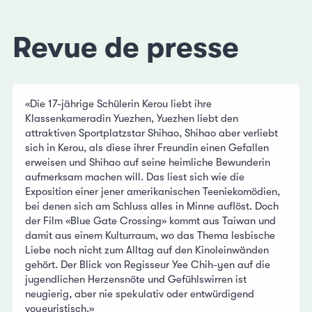
Revue de presse
«Die 17-jährige Schülerin Kerou liebt ihre
Klassenkameradin Yuezhen, Yuezhen liebt den
attraktiven Sportplatzstar Shihao, Shihao aber verliebt
sich in Kerou, als diese ihrer Freundin einen Gefallen
erweisen und Shihao auf seine heimliche Bewunderin
aufmerksam machen will. Das liest sich wie die
Exposition einer jener amerikanischen Teeniekomödien,
bei denen sich am Schluss alles in Minne auflöst. Doch
der Film «Blue Gate Crossing» kommt aus Taiwan und
damit aus einem Kulturraum, wo das Thema lesbische
Liebe noch nicht zum Alltag auf den Kinoleinwänden
gehört. Der Blick von Regisseur Yee Chih-yen auf die
jugendlichen Herzensnöte und Gefühlswirren ist
neugierig, aber nie spekulativ oder entwürdigend
voyeuristisch.»