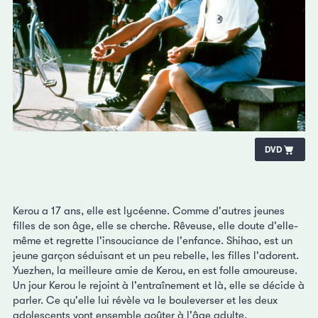
DVD
Kerou a 17 ans, elle est lycéenne. Comme d'autres jeunes
filles de son âge, elle se cherche. Rêveuse, elle doute d'elle-
même et regrette l'insouciance de l'enfance. Shihao, est un
jeune garçon séduisant et un peu rebelle, les filles l'adorent.
Yuezhen, la meilleure amie de Kerou, en est folle amoureuse.
Un jour Kerou le rejoint à l'entraînement et là, elle se décide à
parler. Ce qu'elle lui révèle va le bouleverser et les deux
adolescents vont ensemble goûter à l'âge adulte.