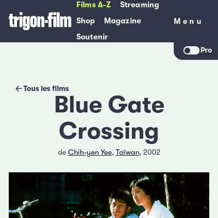
Films A-Z
Streaming
Shop
Magazine
Menu
Menu
Soutenir
Pro
Tous les films
Blue Gate
Crossing
de
Chih-yen Yee
,
Taïwan
, 2002