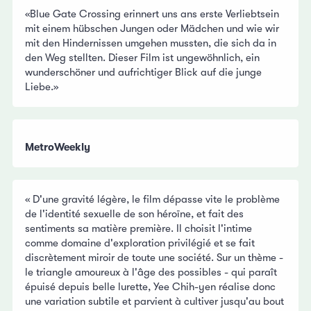
«Blue Gate Crossing erinnert uns ans erste Verliebtsein
mit einem hübschen Jungen oder Mädchen und wie wir
mit den Hindernissen umgehen mussten, die sich da in
den Weg stellten. Dieser Film ist ungewöhnlich, ein
wunderschöner und aufrichtiger Blick auf die junge
Liebe.»
MetroWeekly
« D'une gravité légère, le film dépasse vite le problème
de l'identité sexuelle de son héroïne, et fait des
sentiments sa matière première. Il choisit l'intime
comme domaine d'exploration privilégié et se fait
discrètement miroir de toute une société. Sur un thème -
le triangle amoureux à l'âge des possibles - qui paraît
épuisé depuis belle lurette, Yee Chih-yen réalise donc
une variation subtile et parvient à cultiver jusqu'au bout