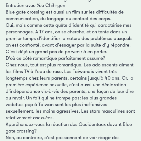
Entretien avec Yee Chih-yen
Blue gate crossing est aussi un film sur les difficultés de
communication, du langage au contact des corps.
Oui, mais comme cette quête d'identité qui caractérise mes
personnages. A 17 ans, on se cherche, et on tente dans un
premier temps d'identifier la nature des problèmes auxquels
on est confronté, avant d'essayer par la suite d'y répondre.
C'est déjà un grand pas de parvenir à en parler.
D'où ce côté romantique parfaitement assumé?
Chez nous, tout est plus romantique. Les adolescents aiment
les films TV à l'eau de rose. Les Taiwanais vivent très
longtemps chez leurs parents, certains jusqu'à 40 ans. Or, la
première expérience sexuelle, c'est aussi une déclaration
d'indépendance vis-à-vis des parents, une façon de leur dire
au revoir. Un fait qui ne trompe pas: les plus grandes
vedettes pop à Taiwan sont les plus inoffensives
sexuellement, les moins agressives. Les stars masculines sont
relativement asexuées.
Appréhendez-vous la réaction des Occidentaux devant Blue
gate crossing?
Non, au contraire, c'est passionnant de voir réagir des