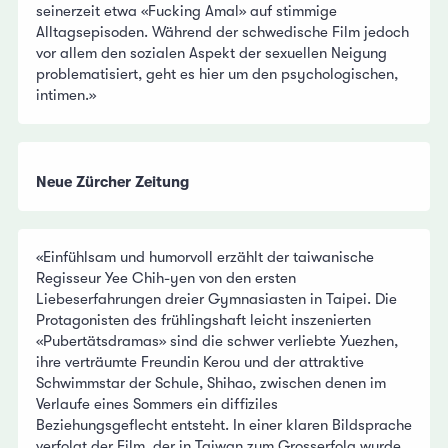
seinerzeit etwa «Fucking Amal» auf stimmige
Alltagsepisoden. Während der schwedische Film jedoch
vor allem den sozialen Aspekt der sexuellen Neigung
problematisiert, geht es hier um den psychologischen,
intimen.»
Neue Zürcher Zeitung
«Einfühlsam und humorvoll erzählt der taiwanische
Regisseur Yee Chih-yen von den ersten
Liebeserfahrungen dreier Gymnasiasten in Taipei. Die
Protagonisten des frühlingshaft leicht inszenierten
«Pubertätsdramas» sind die schwer verliebte Yuezhen,
ihre verträumte Freundin Kerou und der attraktive
Schwimmstar der Schule, Shihao, zwischen denen im
Verlaufe eines Sommers ein diffiziles
Beziehungsgeflecht entsteht. In einer klaren Bildsprache
verfolgt der Film, der in Taiwan zum Grosserfolg wurde,