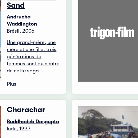
Sand
Andrucha
Waddington
Brésil, 2006
Une grand-mère, une
mère et une fille: trois
générations de
femmes sont au centre
de cette saga ...
Plus
Charachar
Buddhadeb Dasgupta
Inde, 1992