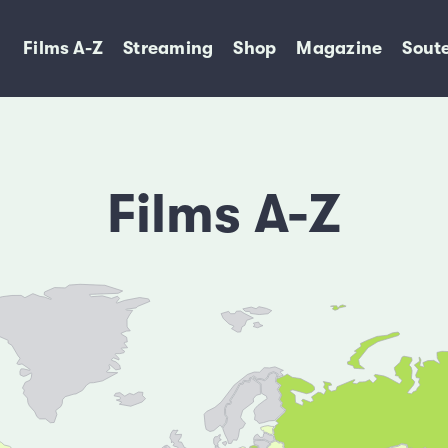
Films A-Z
Streaming
Shop
Magazine
Soute
Films A-Z