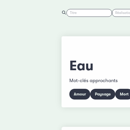
Titre
Réalisati
Eau
Mot-clés approchants
Amour
Paysage
Mort