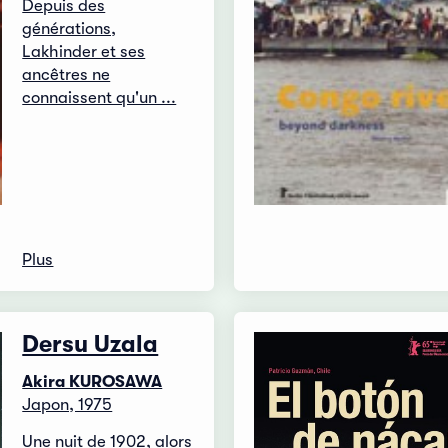
Depuis des
générations,
Lakhinder et ses
ancêtres ne
connaissent qu'un ...
Plus
Dersu Uzala
Akira KUROSAWA
Japon, 1975
Une nuit de 1902, alors