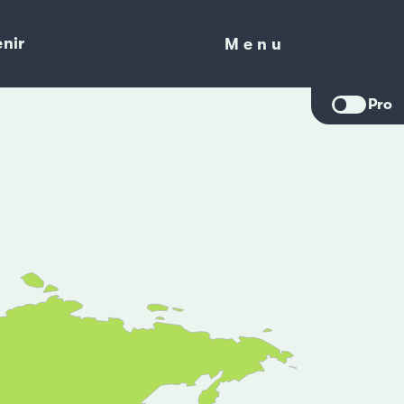
nir
Menu
Menu
Pro