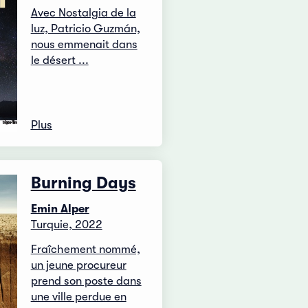
Avec Nostalgia de la
luz, Patricio Guzmán,
nous emmenait dans
le désert ...
Plus
Burning Days
Emin Alper
Turquie, 2022
Fraîchement nommé,
un jeune procureur
prend son poste dans
une ville perdue en