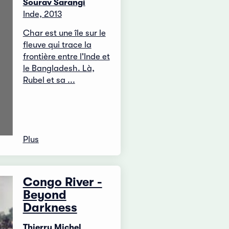
Sourav Sarangi
Inde, 2013
Char est une île sur le
fleuve qui trace la
frontière entre l'Inde et
le Bangladesh. Là,
Rubel et sa ...
Plus
Congo River -
Beyond
Darkness
Thierry Michel