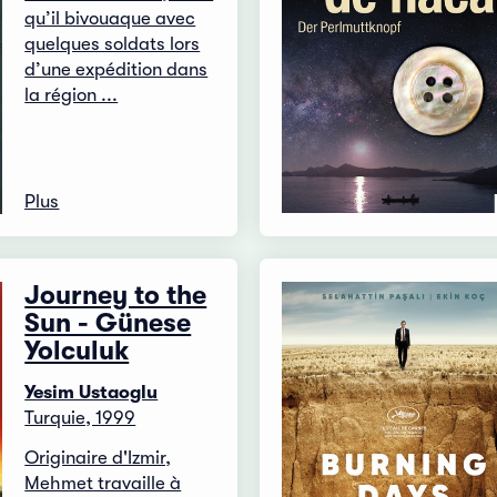
qu’il bivouaque avec
quelques soldats lors
d’une expédition dans
la région ...
Plus
Journey to the
Sun - Günese
Yolculuk
Yesim Ustaoglu
Turquie, 1999
Originaire d'Izmir,
Mehmet travaille à