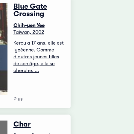
Blue Gate
Crossing
Chih-yen Yee
Taïwan, 2002
Kerou a 17 ans, elle est
lycéenne. Comme
d'autres jeunes filles
de son âge, elle se
cherche. ...
Plus
Char