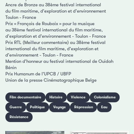
Ancre de Bronze au 38ème festival international
du film maritime, d'exploration et d'environnement
Toulon - France
Prix « François de Roubaix » pour la musique
au 38ème festival international du film maritime,
d'exploration et d'environnement - Toulon - France
Prix RTL (Meilleur commentaire) au 38ème festival
international du film maritime, d'exploration et
d'environnement - Toulon - France
Mention d'honneur au festival international de Ouidah
Bénin
Prix Humanum de l'UPCB / UBFP
Union de la presse Cinématographique Belge
Film documentaire
Histoire
Violence
Colonialisme
Guerre
Politique
Voyage
Répression
Eau
Résistance