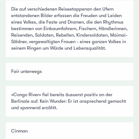
Die auf verschiedenen Reiseetappenan den Ufern
entstandenen Bilder erfassen die Freuden und Leiden
eines Volkes, die Feste und Dramen, die den Rhythmus
bestimmen von Einbaumfahrern, Fischern, Händlerinnen,
Reisenden, Soldaten, Rebellen, Kindersoldaten, Maimai-
Söldner, vergewaltigten Frauen - eines ganzen Volkes in
seinem Ringen um Würde und Lebensqualität.
Fair unterwegs
«Congo River» fiel bereits äusserst positiv an der
Berlinale auf. Kein Wunder: Er ist ansprechend gemacht
und spannend erzählt.
Cinman