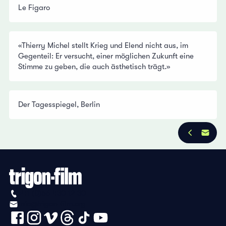
Le Figaro
«Thierry Michel stellt Krieg und Elend nicht aus, im
Gegenteil: Er versucht, einer möglichen Zukunft eine
Stimme zu geben, die auch ästhetisch trägt.»
Der Tagesspiegel, Berlin
+41 (0)56 430 12 30
info@trigon-film.org