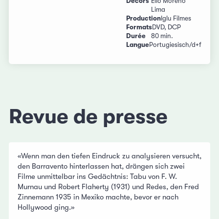
Décors
Elio Moreno
Lima
Production
Iglu Filmes
Formats
DVD, DCP
Durée
80 min.
Langue
Portugiesisch/d+f
Revue de presse
«Wenn man den tiefen Eindruck zu analysieren versucht,
den Barravento hinterlassen hat, drängen sich zwei
Filme unmittelbar ins Gedächtnis: Tabu von F. W.
Murnau und Robert Flaherty (1931) und Redes, den Fred
Zinnemann 1935 in Mexiko machte, bevor er nach
Hollywood ging.»