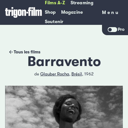
Films A-Z
Streaming
Shop
Magazine
Menu
Menu
Soutenir
Pro
Tous les films
Barravento
de
Glauber Rocha
,
Brésil
, 1962