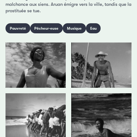
malchance aux siens. Aruan émigre vers la ville, tandis que la
prostituée se tue.
Pauvreté
Pêcheur·euse
Musique
Eau