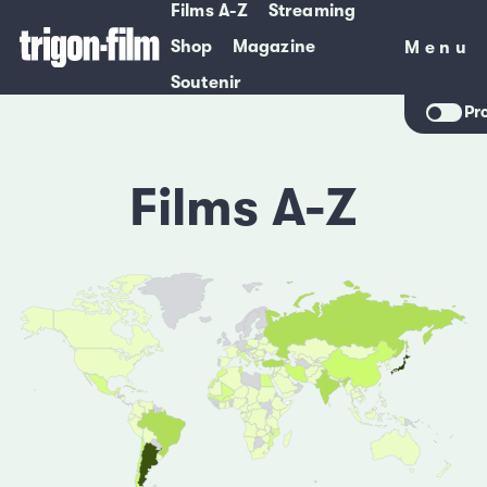
Films A-Z
Streaming
Shop
Magazine
Menu
Menu
Soutenir
Pr
Films A-Z