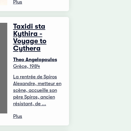
Plus
Taxidi sta
Kythira -
Voyage to
Cythera
Theo Angelopoulos
Grèce, 1984
La rentrée de Spiros
Alexandre, metteur en
scène, accueille son
père Spiros, ancien
résistant, de ...
Plus