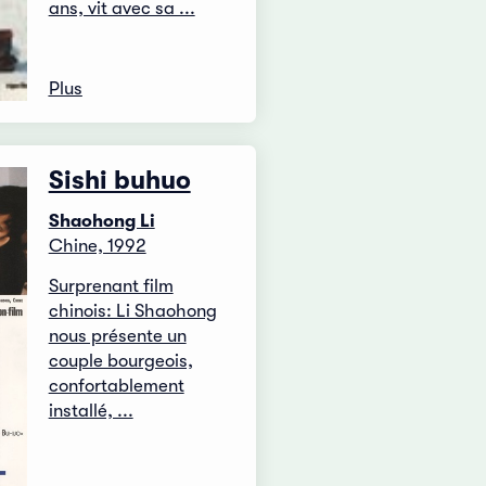
ans, vit avec sa ...
Plus
Sishi buhuo
Shaohong Li
Chine, 1992
Surprenant film
chinois: Li Shaohong
nous présente un
couple bourgeois,
confortablement
installé, ...