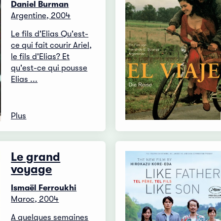
Daniel Burman
Argentine, 2004
Le fils d'Elias Qu'est-
ce qui fait courir Ariel,
le fils d'Elias? Et
qu'est-ce qui pousse
Elias ...
Plus
Le grand
voyage
Ismaël Ferroukhi
Maroc, 2004
A quelques semaines