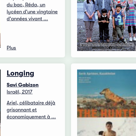
du bac, Réda, un
lycéen d'une vingtaine
d'années vivant ...
Plus
Longing
Savi Gabizon
Israël, 2017
Ariel, célibataire déjà
grisonnant et
économiquement à ...