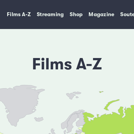
Films A-Z
Streaming
Shop
Magazine
Soute
Films A-Z