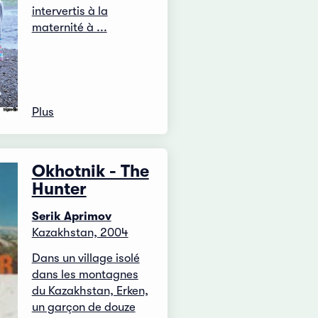
intervertis à la
maternité à ...
Plus
Okhotnik - The
Hunter
Serik Aprimov
Kazakhstan, 2004
Dans un village isolé
dans les montagnes
du Kazakhstan, Erken,
un garçon de douze