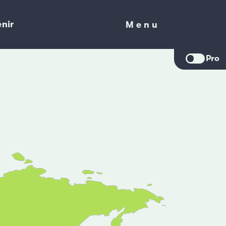
nir
Menu
Menu
Pro