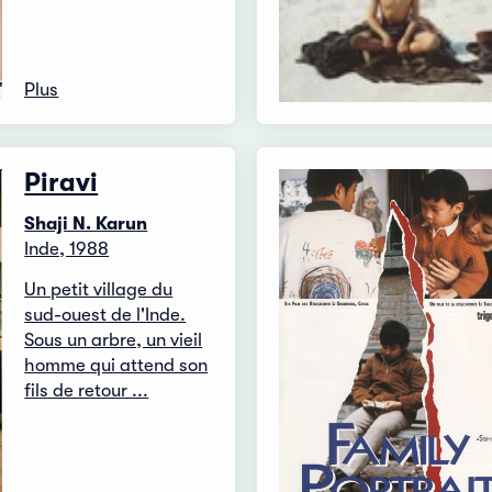
Plus
Piravi
Shaji N. Karun
Inde, 1988
Un petit village du
sud-ouest de l'Inde.
Sous un arbre, un vieil
homme qui attend son
fils de retour ...