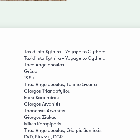
Taxidi sta Kythira - Voyage to Cythera
Taxidi sta Kythira - Voyage to Cythera
Theo Angelopoulos
Grèce
1984
Theo Angelopoulos, Tonino Guerra
Giorgos Triandafyllou
Eleni Karaindrou
Giorgos Arvanitis
Thanassis Arvanitis .
Giorgos Ziakas
Mikes Karapiperis
Theo Angelopoulos, Giorgis Samiotis
DVD, Blu-ray, DCP