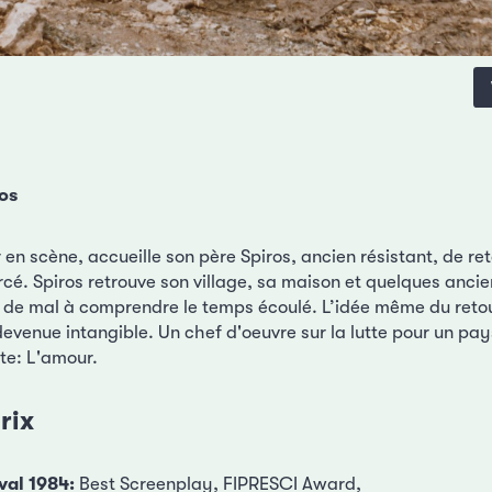
os
en scène, accueille son père Spiros, ancien résistant, de r
orcé. Spiros retrouve son village, sa maison et quelques anc
 de mal à comprendre le temps écoulé. L’idée même du retour
evenue intangible. Un chef d'oeuvre sur la lutte pour un pay
te: L'amour.
rix
val 1984:
Best Screenplay, FIPRESCI Award,