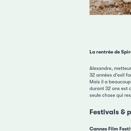
La rentrée de Spir
Alexandre, metteur 
32 années d’exil f
Mais il a beaucoup
durant 32 ans est d
seule chose qui res
Festivals & p
Cannes Film Festi