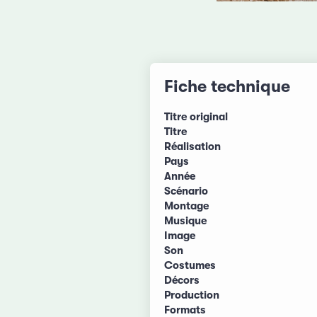
Fiche technique
Titre original
Titre
Réalisation
Pays
Année
Scénario
Montage
Musique
Image
Son
Costumes
Décors
Production
Formats