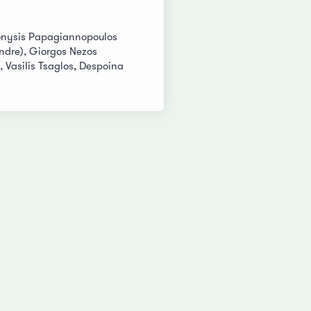
Dionysis Papagiannopoulos
andre), Giorgos Nezos
, Vasilis Tsaglos, Despoina