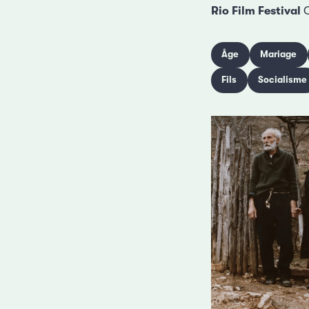
Rio Film Festival
C
Âge
Mariage
Fils
Socialisme