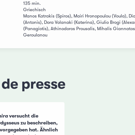
135 min.
Griechisch
Manos Katrakis (Spiros), Mairi Hronopoulou (Voula), 
(Antonis), Dora Volanaki (Katerina), Giulio Brogi (Alex
(Panagiotis), Athinodoros Prousalis, Mihalis Giannatos
Geroulanou
 de presse
hira
versucht die
dysseus zu beschreiben,
vorgegeben hat. Ähnlich