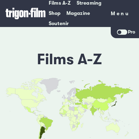
Films A-Z
Streaming
Shop
Magazine
Menu
Menu
Soutenir
Pro
Films A-Z